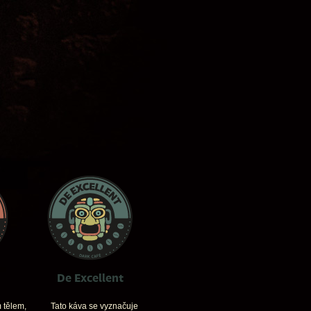
De Excellent
 tělem,
Tato káva se vyznačuje