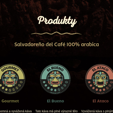
Produkty
Salvadoreño del Café 100% arabica
Gourmet
El Bueno
El Ataco
 jemná a vyvážená káva
Tato káva má plné výrazné tělo
Vyvážená káva s plným