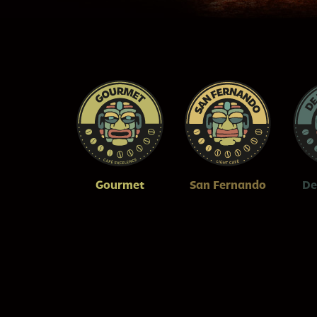
Gourmet
San Fernando
De