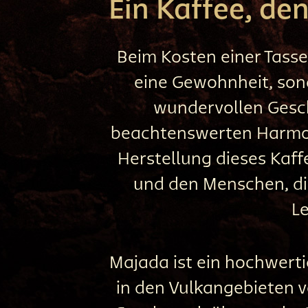
Ein Kaffee, de
Beim Kosten einer Tasse
eine Gewohnheit, son
wundervollen Gesc
beachtenswerten Harmoni
Herstellung dieses Kaff
und den Menschen, die
Le
Majada ist ein hochwert
in den Vulkangebieten v