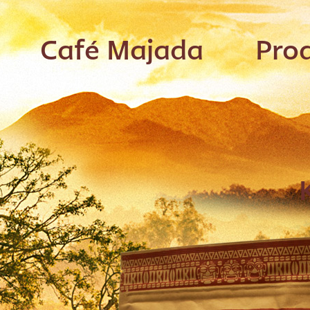
Café Majada
Pro