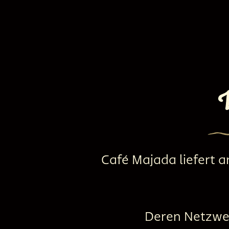
V
Café Majada liefert a
Deren Netzwer