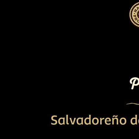
P
Salvadoreño d